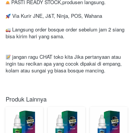
 PASTI READY STOCK,produsen langsung.
 Via Kurir JNE, J&T, Ninja, POS, Wahana
 Langsung order bosque order sebelum jam 2 siang 
bisa kirim hari yang sama.
 jangan ragu CHAT toko kita Jika pertanyaan atau 
ingin tau recikan apa yang cocok dipakai di empang, 
kolam atau sungai yg biasa bosque mancing.
Produk Lainnya