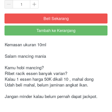
Beli Sekarang
`
Tambah ke Keranjang
`
Kemasan ukuran 10ml
Salam mancing mania
Kamu hobi mancing?
Ribet racik essen banyak varian?
Kalau 1 essen harga 50K dikali 10 , mahal dong
Udah beli mahal, belum jaminan angkat ikan.
Jangan minder kalau belum pernah dapat jackpot.