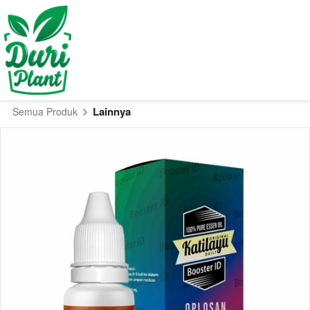
Lainnya
Semua Produk