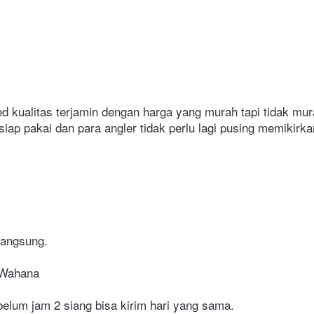
sed kualitas terjamin dengan harga yang murah tapi tidak mur
siap pakai dan para angler tidak perlu lagi pusing memikirka
angsung.
, Wahana
elum jam 2 siang bisa kirim hari yang sama.