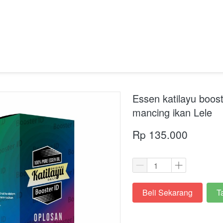
Essen katilayu boost
mancing ikan Lele
Rp 135.000
Beli Sekarang
T
`
`