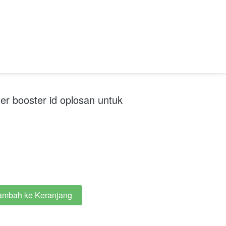
er booster id oplosan untuk
ambah ke Keranjang