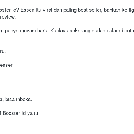
ster id? Essen itu viral dan paling best seller, bahkan ke t
review.
en, punya inovasi baru. Katilayu sekarang sudah dalam bentuk
ru.
 essen
a, bisa inboks.
 Booster Id yaitu