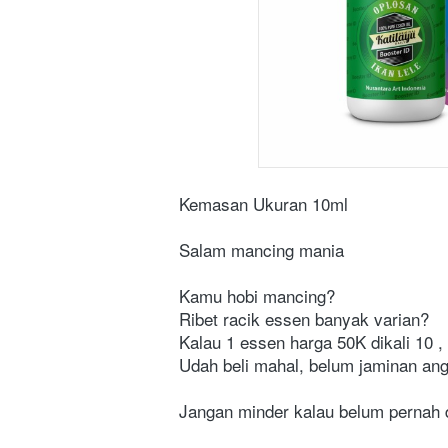
Kemasan Ukuran 10ml
Salam mancing mania
Kamu hobi mancing?
Ribet racik essen banyak varian?
Kalau 1 essen harga 50K dikali 10 
Udah beli mahal, belum jaminan ang
Jangan minder kalau belum pernah d