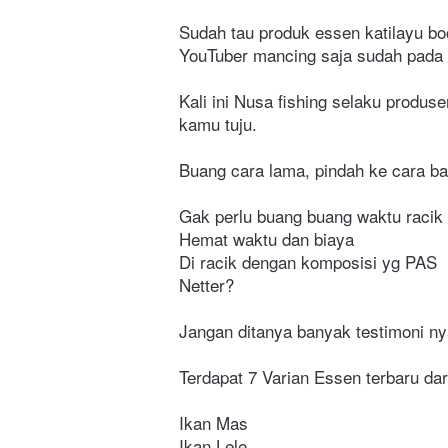
Sudah tau produk essen katilayu boo
YouTuber mancing saja sudah pada 
Kali ini Nusa fishing selaku produs
kamu tuju.
Buang cara lama, pindah ke cara ba
Gak perlu buang buang waktu racik
Hemat waktu dan biaya
Di racik dengan komposisi yg PAS
Netter?
Jangan ditanya banyak testimoni ny
Terdapat 7 Varian Essen terbaru dari
Ikan Mas
Ikan Lele