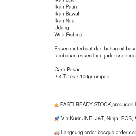
Ikan Patin
Ikan Bawal
Ikan Nila
Udang
Wild Fishing
Essen ini terbuat dari bahan oil ba
tambahan essen lain, jadi essen ini 
Cara Pakai
2-4 Tetes / 100gr umpan
 PASTI READY STOCK,produsen l
 Via Kurir JNE, J&T, Ninja, POS
 Langsung order bosque order seb