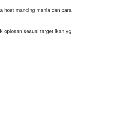
iga host mancing mania dan para 
 oplosan sesuai target ikan yg 