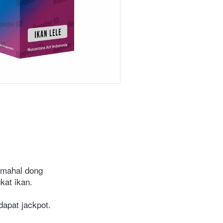
, mahal dong
kat ikan.
apat jackpot.