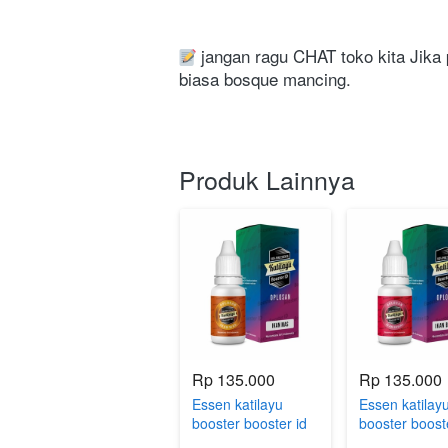
 jangan ragu CHAT toko kita Jika 
biasa bosque mancing.
Produk Lainnya
Rp 135.000
Rp 135.000
Essen katilayu
Essen katilay
booster booster id
booster boost
oplosan untuk
oplosan untuk