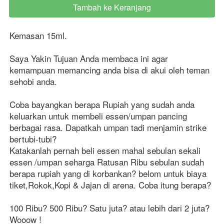
Tambah ke Keranjang
`
Kemasan 15ml.
Saya Yakin Tujuan Anda membaca ini agar 
kemampuan memancing anda bisa di akui oleh teman 
sehobi anda.
Coba bayangkan berapa Rupiah yang sudah anda 
keluarkan untuk membeli essen/umpan pancing 
berbagai rasa. Dapatkah umpan tadi menjamin strike 
bertubi-tubi?
Katakanlah pernah beli essen mahal sebulan sekali 
essen /umpan seharga Ratusan Ribu sebulan sudah 
berapa rupiah yang di korbankan? belom untuk biaya 
tiket,Rokok,Kopi & Jajan di arena. Coba itung berapa?
100 Ribu? 500 Ribu? Satu juta? atau lebih dari 2 juta?
Wooow !