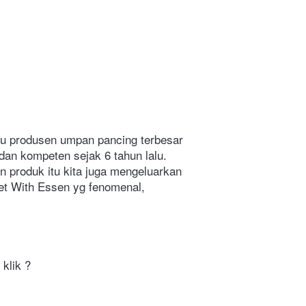
tu produsen umpan pancing terbesar 
dan kompeten sejak 6 tahun lalu. 
 produk itu kita juga mengeluarkan 
et With Essen yg fenomenal, 
lik ? 