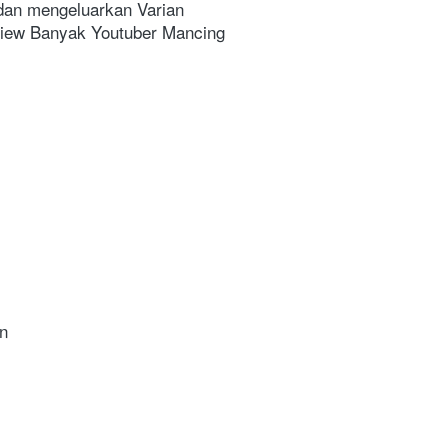
an mengeluarkan Varian 
ew Banyak Youtuber Mancing 
n