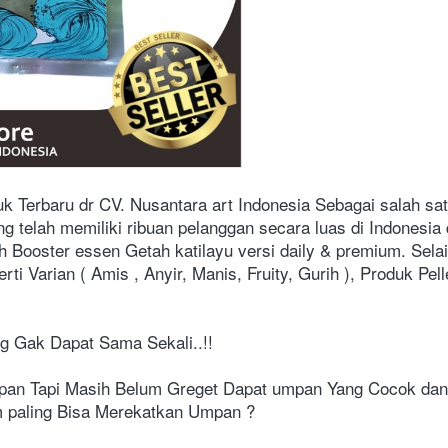
uk Terbaru dr CV. Nusantara art Indonesia Sebagai salah sa
ng telah memiliki ribuan pelanggan secara luas di Indonesia 
 Booster essen Getah katilayu versi daily & premium. Selain
Varian ( Amis , Anyir, Manis, Fruity, Gurih ), Produk Pell
g Gak Dapat Sama Sekali..!!
n Tapi Masih Belum Greget Dapat umpan Yang Cocok dan k
m paling Bisa Merekatkan Umpan ?