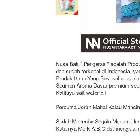
Nusa Bait " Pengeras " adalah Prod
dan sudah terkenal di Indonesia, ya
Produk Kami Yang Best seller adalah
Segmen Aroma Dasar premium seperti 
Katilayu salt water dll
Percuma Joran Mahal Kalau Mancin
Sudah Mencoba Segala Macam Umpa
Kata nya Merk A,B,C dst mengklai