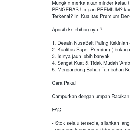
Mungkin merka akan minder kalau t
PENGERAS Umpan PREMIUM? kamu Ta
Terkenal? Ini Kualitas Premium De
Apasih kelebihan nya ?
1. Desain NusaBait Paling Kekinian 
2. Kualitas Super Premium ( bukan 
3. Isinya jauh lebih banyak
4. Sangat Kuat & Tidak Mudah 'Amb
5. Mengandung Bahan Tambahan Kol
Cara Pakai
Campurkan dengan umpan Racikan d
FAQ
- Stok selalu tersedia, silahkan lan
- pesanan langsung dikirim dihari 