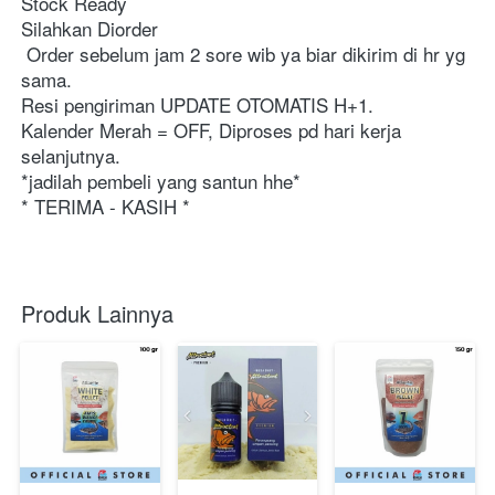
Stock Ready
Silahkan Diorder
 Order sebelum jam 2 sore wib ya biar dikirim di hr yg 
sama.
Resi pengiriman UPDATE OTOMATIS H+1.
Kalender Merah = OFF, Diproses pd hari kerja 
selanjutnya.
*jadilah pembeli yang santun hhe*
* TERIMA - KASIH *
Produk Lainnya