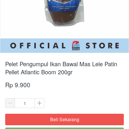
Pelet Pengumpul Ikan Bawal Mas Lele Patin
Pellet Atlantic Boom 200gr
Rp 9.900
Beli Sekarang
`