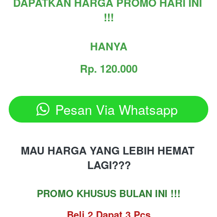
DAPATKAN HARGA PROMO HARI INI 
!!!
HANYA
Rp. 120.000
Pesan Via Whatsapp
`
MAU HARGA YANG LEBIH HEMAT 
LAGI???
PROMO KHUSUS BULAN INI !!!
Beli 2 Dapat 3 Pcs