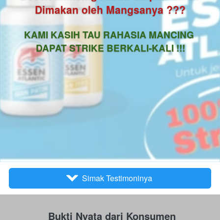
Dimakan oleh Mangsanya ???
KAMI KASIH TAU RAHASIA MANCING 
DAPAT STRIKE BERKALI-KALI !!!
Simak Testimoninya
`
Bukti Nyata dari Konsumen