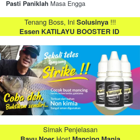
Pasti Paniklah
 Masa Engga
Tenang Boss, Ini 
Solusinya
 !!!
Essen KATILAYU BOOSTER ID
Simak Penjelasan
Bayu Noer
 Host 
Mancing Mania