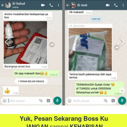
Yuk, Pesan Sekarang Boss Ku
JANGAN
 sampai 
KEHABISAN