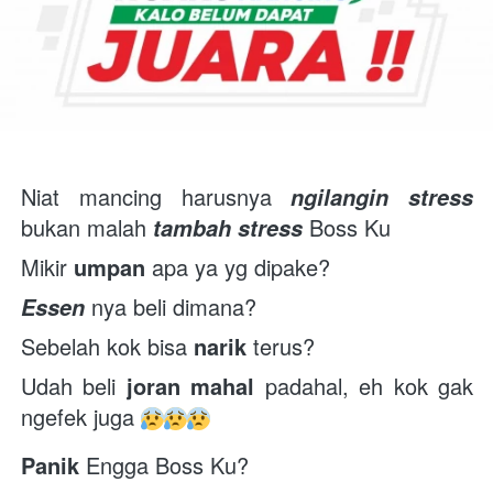
Niat mancing harusnya 
ngilangin stress
bukan malah 
 Boss Ku 
tambah stress
Mikir 
umpan
 apa ya yg dipake?
 nya beli dimana?
Essen
Sebelah kok bisa 
narik
 terus?
Udah beli 
joran mahal
 padahal, eh kok gak 
ngefek juga 
Panik
 Engga Boss Ku?